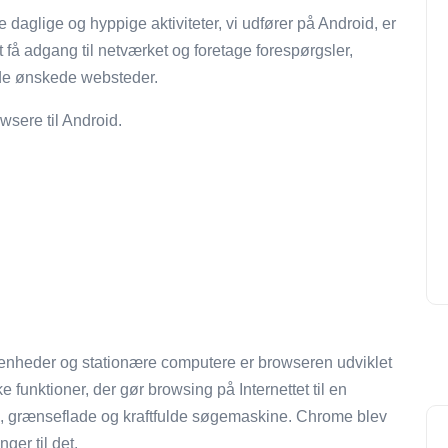
e daglige og hyppige aktiviteter, vi udfører på Android, er
t få adgang til netværket og foretage forespørgsler,
 de ønskede websteder.
wsere til Android.
 enheder og stationære computere er browseren udviklet
funktioner, der gør browsing på Internettet til en
, grænseflade og kraftfulde søgemaskine. Chrome blev
ger til det.