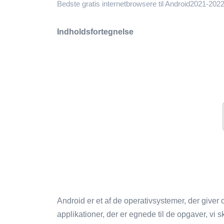
Bedste gratis internetbrowsere til Android2021-202
Indholdsfortegnelse
Android er et af de operativsystemer, der giver os
applikationer, der er egnede til de opgaver, vi s