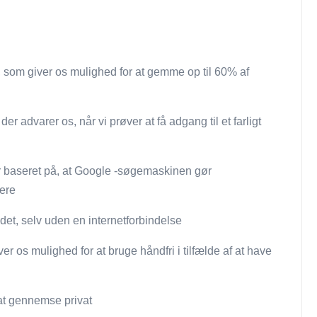
 som giver os mulighed for at gemme op til 60% af
r advarer os, når vi prøver at få adgang til et farligt
er baseret på, at Google -søgemaskinen gør
ere
det, selv uden en internetforbindelse
os mulighed for at bruge håndfri i tilfælde af at have
 at gennemse privat