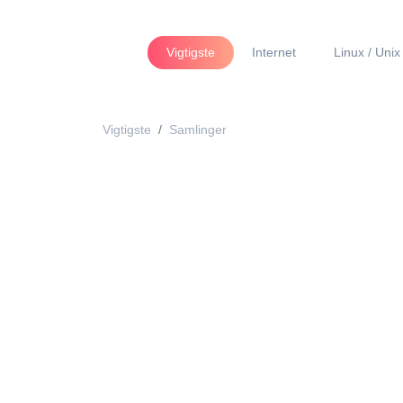
Vigtigste
Internet
Linux / Unix
Vigtigste
Samlinger