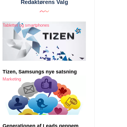
Redaktørens Valg
Tabletter og smartphones
Tizen, Samsungs nye satsning
Marketing
Generationen af ​​Leads gennem