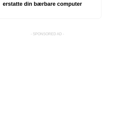
erstatte din bærbare computer
- SPONSORED AD -