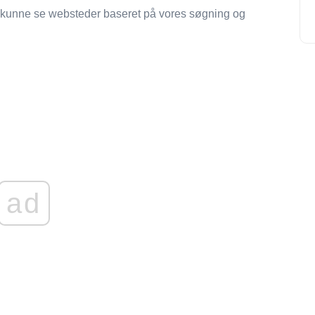
 vi kunne se websteder baseret på vores søgning og
ad