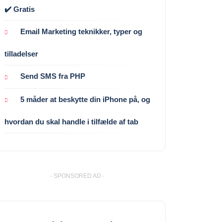
✔️ Gratis
Email Marketing teknikker, typer og
tilladelser
Send SMS fra PHP
5 måder at beskytte din iPhone på, og
hvordan du skal handle i tilfælde af tab
- SPONSORED AD -