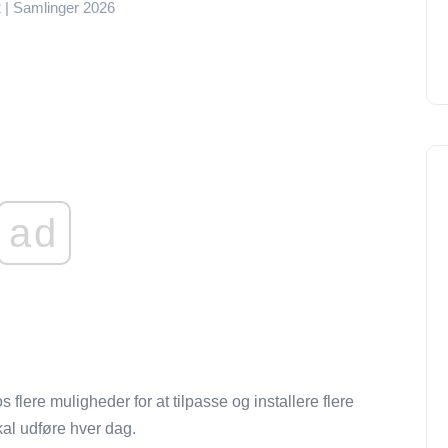
2 | Samlinger 2026
ad
 flere muligheder for at tilpasse og installere flere
kal udføre hver dag.