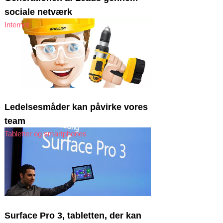
sociale netværk
Internet
Ledelsesmåder kan påvirke vores
team
Tabletter og smartphones
Surface Pro 3, tabletten, der kan