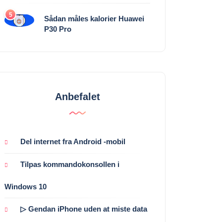
5
Sådan måles kalorier Huawei
P30 Pro
Anbefalet
Del internet fra Android -mobil
Tilpas kommandokonsollen i
Windows 10
▷ Gendan iPhone uden at miste data