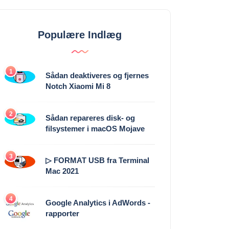
Populære Indlæg
1
Sådan deaktiveres og fjernes
Notch Xiaomi Mi 8
2
Sådan repareres disk- og
filsystemer i macOS Mojave
3
▷ FORMAT USB fra Terminal
Mac 2021
4
Google Analytics i AdWords -
rapporter