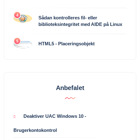
4
Sådan kontrolleres fil- eller
biblioteksintegritet med AIDE på Linux
5
HTML5 - Placeringsobjekt
Anbefalet
Deaktiver UAC Windows 10 -
Brugerkontokontrol