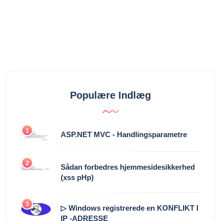
Populære Indlæg
1
ASP.NET MVC - Handlingsparametre
2
Sådan forbedres hjemmesidesikkerhed
(xss pHp)
3
▷ Windows registrerede en KONFLIKT I
IP -ADRESSE