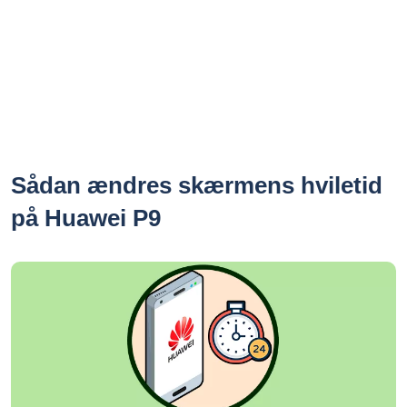
Sådan ændres skærmens hviletid
på Huawei P9