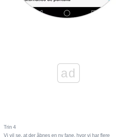
ad
Trin 4
Vi vil se, at der åbnes en ny fane, hvor vi har flere