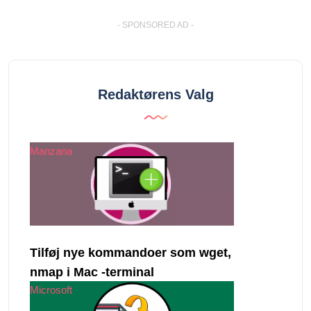
- SPONSORED AD -
Redaktørens Valg
Manzana
Tilføj nye kommandoer som wget,
nmap i Mac -terminal
Microsoft