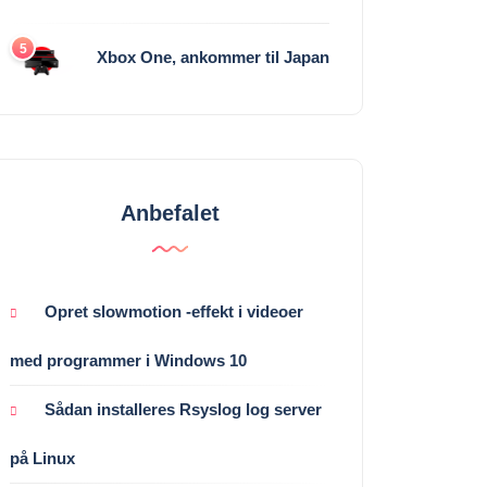
5
Xbox One, ankommer til Japan
Anbefalet
Opret slowmotion -effekt i videoer
med programmer i Windows 10
Sådan installeres Rsyslog log server
på Linux