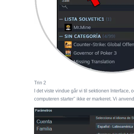
Trin 2
I det viste vindue går vi til sektionen Interface, 
computeren starter" ikke er markeret. Vi anven