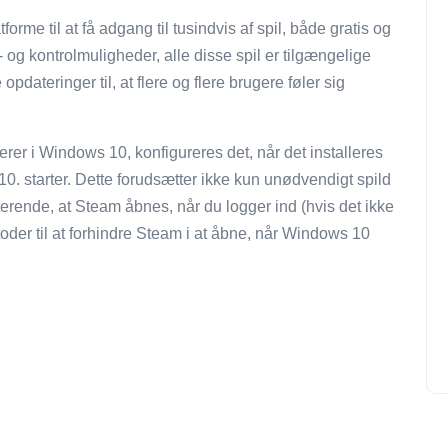
orme til at få adgang til tusindvis af spil, både gratis og
s- og kontrolmuligheder, alle disse spil er tilgængelige
 opdateringer til, at flere og flere brugere føler sig
er i Windows 10, konfigureres det, når det installeres
. starter. Dette forudsætter ikke kun unødvendigt spild
terende, at Steam åbnes, når du logger ind (hvis det ikke
 metoder til at forhindre Steam i at åbne, når Windows 10