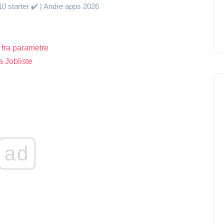
0 starter ✔️ | Andre apps 2026
 fra parametre
 Jobliste
ad