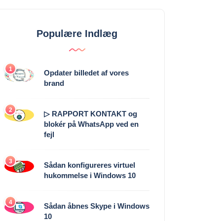
Populære Indlæg
1
Opdater billedet af vores
brand
2
▷ RAPPORT KONTAKT og
blokér på WhatsApp ved en
fejl
3
Sådan konfigureres virtuel
hukommelse i Windows 10
4
Sådan åbnes Skype i Windows
10