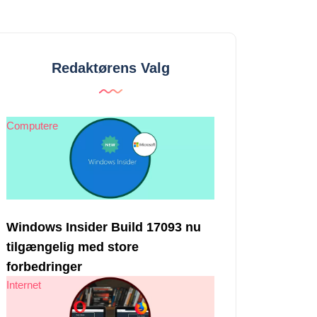
Redaktørens Valg
Computere
Windows Insider Build 17093 nu
tilgængelig med store
forbedringer
Internet