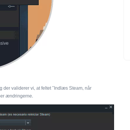
og der validerer vi, at feltet "Indlæs Steam, når
der ændringerne.