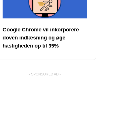
Google Chrome vil inkorporere
doven indlæsning og øge
hastigheden op til 35%
- SPONSORED AD -