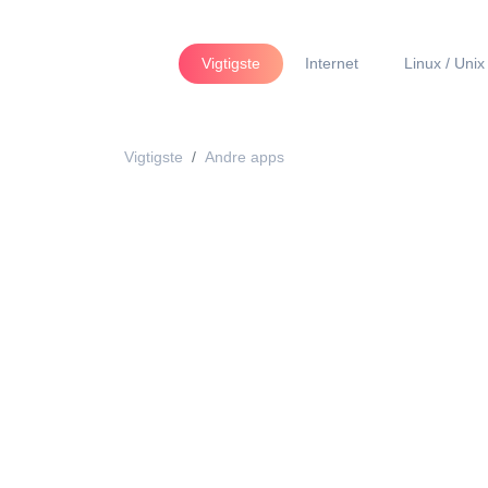
Vigtigste
Internet
Linux / Unix
Vigtigste
Andre apps