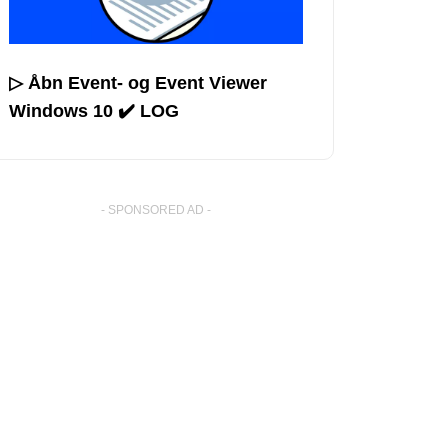
▷ Åbn Event- og Event Viewer
Windows 10 ✔️ LOG
- SPONSORED AD -