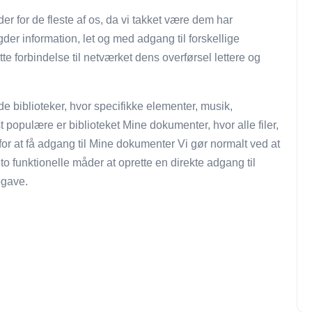
r for de fleste af os, da vi takket være dem har
r information, let og med adgang til forskellige
te forbindelse til netværket dens overførsel lettere og
de biblioteker, hvor specifikke elementer, musik,
t populære er biblioteket Mine dokumenter, hvor alle filer,
or at få adgang til Mine dokumenter Vi gør normalt ved at
to funktionelle måder at oprette en direkte adgang til
pgave.