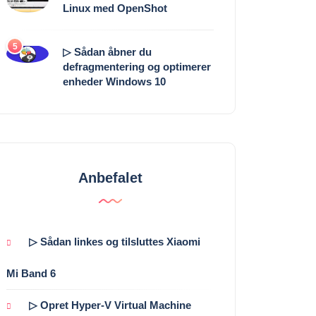
Linux med OpenShot
5
▷ Sådan åbner du
defragmentering og optimerer
enheder Windows 10
Anbefalet
▷ Sådan linkes og tilsluttes Xiaomi
Mi Band 6
▷ Opret Hyper-V Virtual Machine