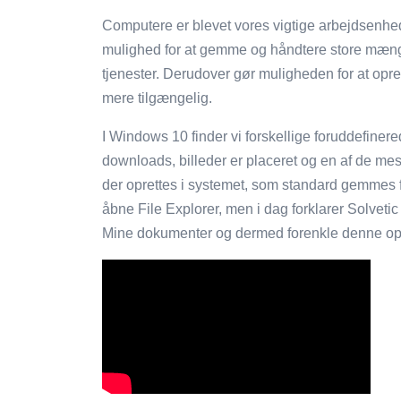
Computere er blevet vores vigtige arbejdsenhede
mulighed for at gemme og håndtere store mængde
tjenester. Derudover gør muligheden for at opret
mere tilgængelig.
I Windows 10 finder vi forskellige foruddefinere
downloads, billeder er placeret og en af ​​de mes
der oprettes i systemet, som standard gemmes f
åbne File Explorer, men i dag forklarer Solvetic 
Mine dokumenter og dermed forenkle denne o