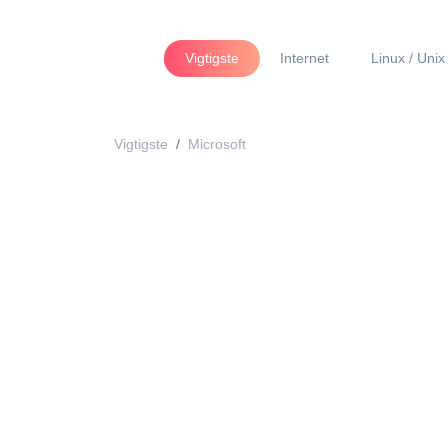
Vigtigste
Internet
Linux / Unix
Vigtigste
Microsoft