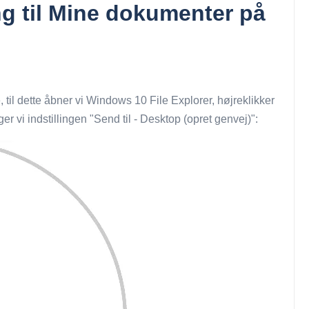
g til Mine dokumenter på
, til dette åbner vi Windows 10 File Explorer, højreklikker
er vi indstillingen "Send til - Desktop (opret genvej)":