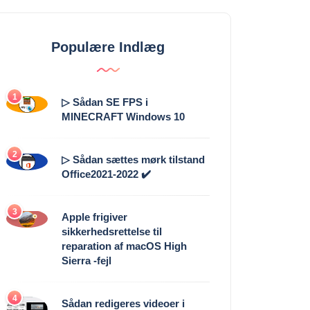
Populære Indlæg
1
▷ Sådan SE FPS i
MINECRAFT Windows 10
2
▷ Sådan sættes mørk tilstand
Office2021-2022 ✔️
3
Apple frigiver
sikkerhedsrettelse til
reparation af macOS High
Sierra -fejl
4
Sådan redigeres videoer i