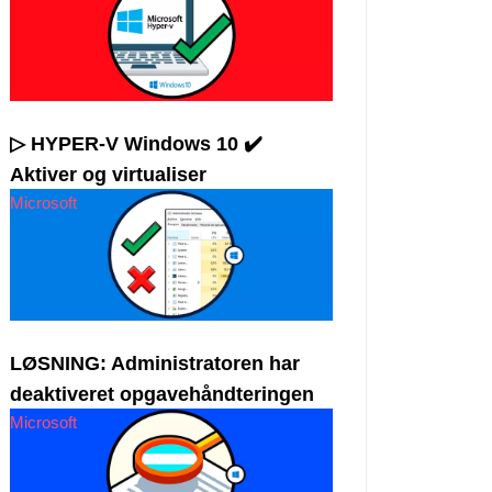
▷ HYPER-V Windows 10 ✔️
Aktiver og virtualiser
Microsoft
LØSNING: Administratoren har
deaktiveret opgavehåndteringen
Microsoft