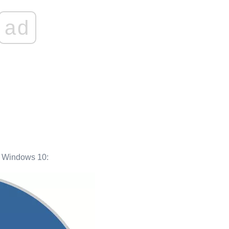
ad
 i Windows 10: