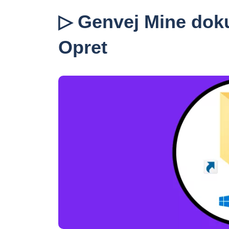
▷ Genvej Mine dok
Opret