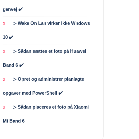
genvej ✔️
▷ Wake On Lan virker ikke Wndows
10 ✔️
▷ Sådan sættes et foto på Huawei
Band 6 ✔️
▷ Opret og administrer planlagte
opgaver med PowerShell ✔️
▷ Sådan placeres et foto på Xiaomi
Mi Band 6