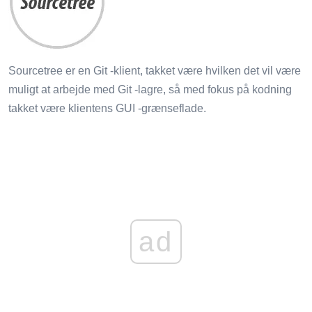
Sourcetree er en Git -klient, takket være hvilken det vil være
muligt at arbejde med Git -lagre, så med fokus på kodning
takket være klientens GUI -grænseflade.
ad