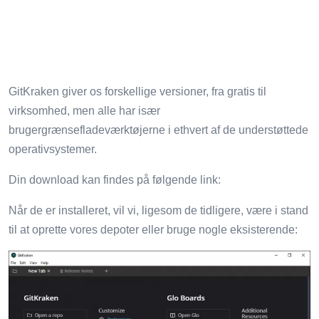
GitKraken giver os forskellige versioner, fra gratis til
virksomhed, men alle har især
brugergrænsefladeværktøjerne i ethvert af de understøttede
operativsystemer.
Din download kan findes på følgende link:
Når de er installeret, vil vi, ligesom de tidligere, være i stand
til at oprette vores depoter eller bruge nogle eksisterende: