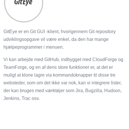
GitEye er en Git GUI -klient, hvorigennem Git repository
udviklingsopgave vil være enkel, da den har mange
hjælpeprogrammer i menuen.
Vi kan arbejde med GitHub, indbygget med CloudForge og
TeamForge, og en af ​​dens store funktioner er, at det er
muligt at klone lagre via kommandoknapper til disse tre
websteder, som om det ikke var nok, kan vi integrere lister,
der kan bruges med værktøjer som Jira, Bugzilla, Hudson,
Jenkins, Trac osv.