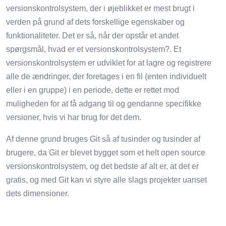
versionskontrolsystem, der i øjeblikket er mest brugt i
verden på grund af dets forskellige egenskaber og
funktionaliteter. Det er så, når der opstår et andet
spørgsmål, hvad er et versionskontrolsystem?. Et
versionskontrolsystem er udviklet for at lagre og registrere
alle de ændringer, der foretages i en fil (enten individuelt
eller i en gruppe) i en periode, dette er rettet mod
muligheden for at få adgang til og gendanne specifikke
versioner, hvis vi har brug for det dem.
Af denne grund bruges Git så af tusinder og tusinder af
brugere, da Git er blevet bygget som et helt open source
versionskontrolsystem, og det bedste af alt er, at det er
gratis, og med Git kan vi styre alle slags projekter uanset
dets dimensioner.