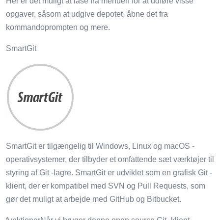
Her er det muligt at låse fra menuen for at udføre visse
opgaver, såsom at udgive depotet, åbne det fra
kommandoprompten og mere.
SmartGit
SmartGit er tilgængelig til Windows, Linux og macOS -
operativsystemer, der tilbyder et omfattende sæt værktøjer til
styring af Git -lagre. SmartGit er udviklet som en grafisk Git -
klient, der er kompatibel med SVN og Pull Requests, som
gør det muligt at arbejde med GitHub og Bitbucket.