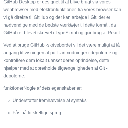
GitHub Desktop er designet til at blive brugt via vores
webbrowser med elektronfunktioner, fra vores browser kan
vi gå direkte til GitHub og der kan arbejde i Git, der er
nødvendige med de bedste værktøjer til dette formål, da
GitHub er blevet skrevet i TypeScript og gør brug af React.
Ved at bruge GitHub -skrivebordet vil det være muligt at få
adgang til visningen af ​​pull -anmodninger i depoterne og
kontrollere dem lokalt uanset deres oprindelse, dette
hjælper med at opretholde tilgængeligheden af ​​Git -
depoterne.
funktionerNogle af dets egenskaber er:
Understøtter fremhævelse af syntaks
Fås på forskellige sprog