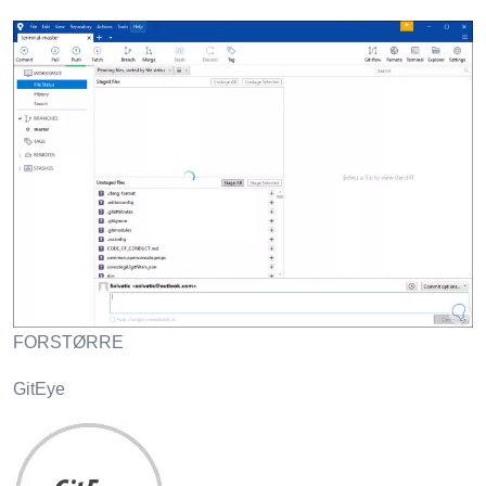
FORSTØRRE
GitEye