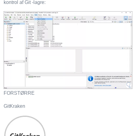
kontrol af Git -lagre:
FORSTØRRE
GitKraken