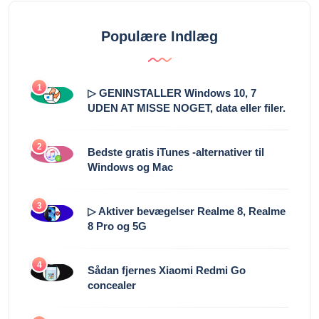
Populære Indlæg
1
▷ GENINSTALLER Windows 10, 7
UDEN AT MISSE NOGET, data eller filer.
2
Bedste gratis iTunes -alternativer til
Windows og Mac
3
▷ Aktiver bevægelser Realme 8, Realme
8 Pro og 5G
4
Sådan fjernes Xiaomi Redmi Go
concealer