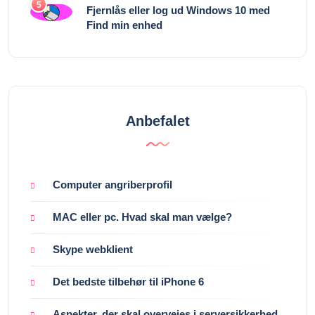
5
Fjernlås eller log ud Windows 10 med
Find min enhed
Anbefalet
Computer angriberprofil
MAC eller pc. Hvad skal man vælge?
Skype webklient
Det bedste tilbehør til iPhone 6
Aspekter, der skal overvejes i serversikkerhed