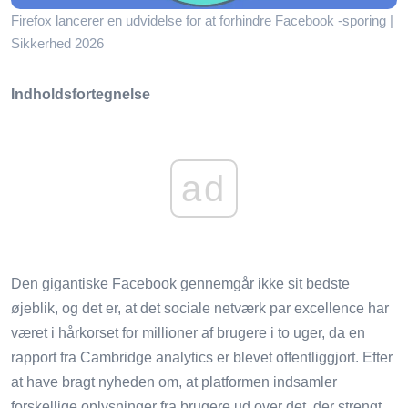
Firefox lancerer en udvidelse for at forhindre Facebook -sporing |
Sikkerhed 2026
Indholdsfortegnelse
ad
Den gigantiske Facebook gennemgår ikke sit bedste
øjeblik, og det er, at det sociale netværk par excellence har
været i hårkorset for millioner af brugere i to uger, da en
rapport fra Cambridge analytics er blevet offentliggjort. Efter
at have bragt nyheden om, at platformen indsamler
forskellige oplysninger fra brugere ud over det, der strengt