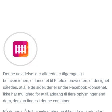
Denne udvidelse, der allerede er tilgængelig i
betaversionen, er lanceret til Firefox -browseren, er designet
således, at alle de sider, der er under Facebook -domænet,
ikke har mulighed for at få adgang til flere oplysninger end
dem, der kun findes i denne container.
På denne måde har virksomheden ikke adgang uden for