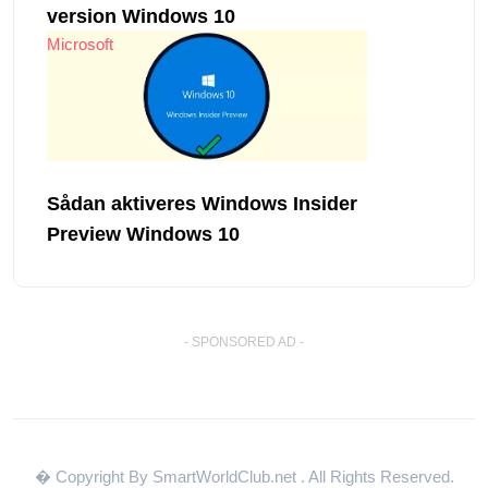
version Windows 10
Microsoft
Sådan aktiveres Windows Insider
Preview Windows 10
- SPONSORED AD -
� Copyright By SmartWorldClub.net
. All Rights Reserved.