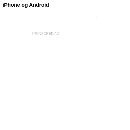
iPhone og Android
- SPONSORED AD -