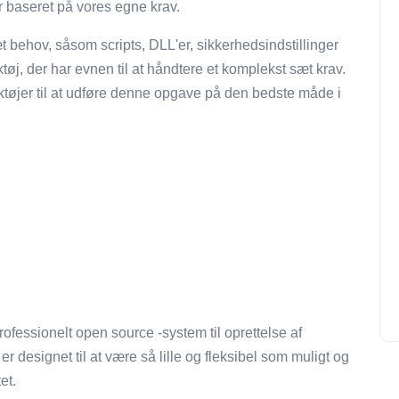
r baseret på vores egne krav.
 behov, såsom scripts, DLL'er, sikkerhedsindstillinger
tøj, der har evnen til at håndtere et komplekst sæt krav.
rktøjer til at udføre denne opgave på den bedste måde i
rofessionelt open source -system til oprettelse af
er designet til at være så lille og fleksibel som muligt og
et.