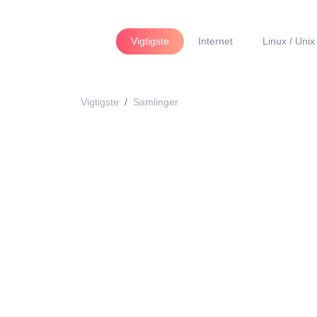
Vigtigste
Internet
Linux / Unix
Vigtigste
Samlinger