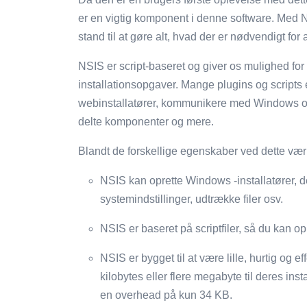
er en vigtig komponent i denne software. Med NSI
stand til at gøre alt, hvad der er nødvendigt for 
NSIS er script-baseret og giver os mulighed for
installationsopgaver. Mange plugins og scripts e
webinstallatører, kommunikere med Windows og
delte komponenter og mere.
Blandt de forskellige egenskaber ved dette værk
NSIS kan oprette Windows -installatører, der 
systemindstillinger, udtrække filer osv.
NSIS er baseret på scriptfiler, så du kan op
NSIS er bygget til at være lille, hurtig og ef
kilobytes eller flere megabyte til deres ins
en overhead på kun 34 KB.