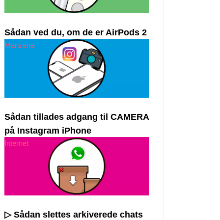
Sådan ved du, om de er AirPods 2
Manzana
Sådan tillades adgang til CAMERA
på Instagram iPhone
Internet
▷ Sådan slettes arkiverede chats