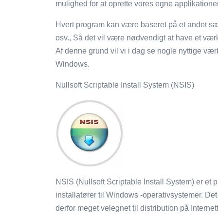
mulighed for at oprette vores egne applikatione
Hvert program kan være baseret på et andet sæt
osv., Så det vil være nødvendigt at have et værk
Af denne grund vil vi i dag se nogle nyttige væ
Windows.
Nullsoft Scriptable Install System (NSIS)
NSIS (Nullsoft Scriptable Install System) er et p
installatører til Windows -operativsystemer. Det 
derfor meget velegnet til distribution på Internett