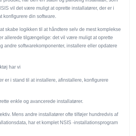
S vil det være muligt at oprette installatører, der er i
at konfigurere din software.
 at skabe logikken til at håndtere selv de mest komplekse
r allerede tilgængelige: det vil være muligt at oprette
 andre softwarekomponenter, installere eller opdatere
tøj har vi
er i stand til at installere, afinstallere, konfigurere
rette enkle og avancerede installatører.
fektiv. Mens andre installatører ofte tilføjer hundredvis af
tallationsdata, har et komplet NSIS -installationsprogram