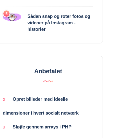
5
Sådan snap og roter fotos og
videoer på Instagram -
historier
Anbefalet
Opret billeder med ideelle
dimensioner i hvert socialt netværk
Sløjfe gennem arrays i PHP