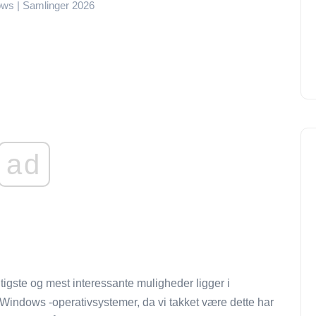
dows | Samlinger 2026
ad
gtigste og mest interessante muligheder ligger i
l Windows -operativsystemer, da vi takket være dette har