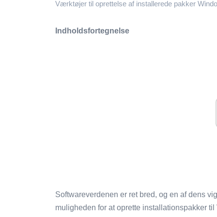
Værktøjer til oprettelse af installerede pakker Win
Indholdsfortegnelse
Softwareverdenen er ret bred, og en af ​​dens vi
muligheden for at oprette installationspakker ti