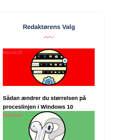
Redaktørens Valg
Microsoft
Sådan ændrer du størrelsen på
proceslinjen i Windows 10
Manzana