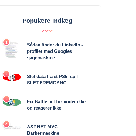
Populære Indlæg
1
Sådan finder du LinkedIn -
profiler med Googles
søgemaskine
2
Slet data fra et PS5 -spil -
SLET FREMGANG
3
Fix Battle.net forbinder ikke
og reagerer ikke
4
ASP.NET MVC -
Barbermaskine