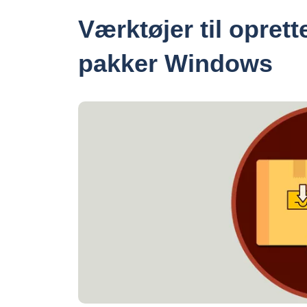
Værktøjer til oprett
pakker Windows