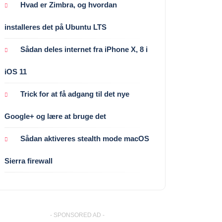
Hvad er Zimbra, og hvordan
installeres det på Ubuntu LTS
Sådan deles internet fra iPhone X, 8 i
iOS 11
Trick for at få adgang til det nye
Google+ og lære at bruge det
Sådan aktiveres stealth mode macOS
Sierra firewall
- SPONSORED AD -