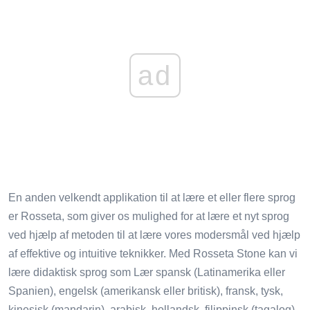
ad
En anden velkendt applikation til at lære et eller flere sprog
er Rosseta, som giver os mulighed for at lære et nyt sprog
ved hjælp af metoden til at lære vores modersmål ved hjælp
af effektive og intuitive teknikker. Med Rosseta Stone kan vi
lære didaktisk sprog som Lær spansk (Latinamerika eller
Spanien), engelsk (amerikansk eller britisk), fransk, tysk,
kinesisk (mandarin), arabisk, hollandsk, filippinsk (tagalog),