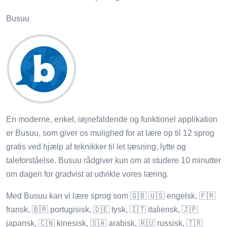
Busuu
En moderne, enkel, iøjnefaldende og funktionel applikation
er Busuu, som giver os mulighed for at lære op til 12 sprog
gratis ved hjælp af teknikker til let læsning, lytte og
taleforståelse. Busuu rådgiver kun om at studere 10 minutter
om dagen for gradvist at udvikle vores læring.
Med Busuu kan vi lære sprog som 🇬🇧 🇺🇸 engelsk, 🇫🇷
fransk, 🇧🇷 portugisisk, 🇩🇪 tysk, 🇮🇹 italiensk, 🇯🇵
japansk, 🇨🇳 kinesisk, 🇸🇦 arabisk, 🇷🇺 russisk, 🇹🇷