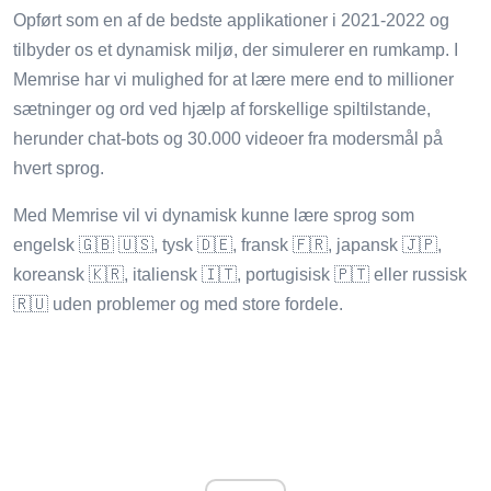
Opført som en af ​​de bedste applikationer i 2021-2022 og
tilbyder os et dynamisk miljø, der simulerer en rumkamp. I
Memrise har vi mulighed for at lære mere end to millioner
sætninger og ord ved hjælp af forskellige spiltilstande,
herunder chat-bots og 30.000 videoer fra modersmål på
hvert sprog.
Med Memrise vil vi dynamisk kunne lære sprog som
engelsk 🇬🇧 🇺🇸, tysk 🇩🇪, fransk 🇫🇷, japansk 🇯🇵,
koreansk 🇰🇷, italiensk 🇮🇹, portugisisk 🇵🇹 eller russisk
🇷🇺 uden problemer og med store fordele.