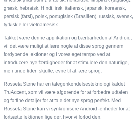
græsk, hebraisk, Hindi, irsk, italiensk, japansk, koreansk,
persisk (farsi), polsk, portugisisk (Brasilien), russisk, svensk,
tyrkisk eller vietnamesisk.
Takket være denne applikation og bærbarheden af ​​Android,
vil det være muligt at lære nogle af disse sprog gennem
fordybende lektioner og i vores eget tempo ved at
introducere nye færdigheder for at stimulere den naturlige,
men undertiden skjulte, evne til at lære sprog.
Rosseta Stone har en talegenkendelsesteknologi kaldet
TruAccent, som vil være afgørende for at forbedre udtalen
og forfine detaljer for at tale det nye sprog perfekt. Med
Rosseta Stone kan vi synkronisere Android -enheder for at
fortsætte lektionen lige der, hvor vi forlod den.