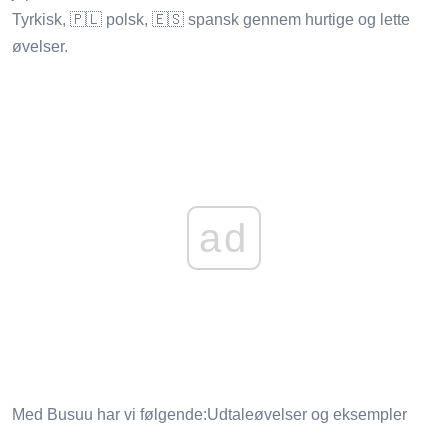
Tyrkisk, 🇵🇱 polsk, 🇪🇸 spansk gennem hurtige og lette
øvelser.
ad
Med Busuu har vi følgende:Udtaleøvelser og eksempler