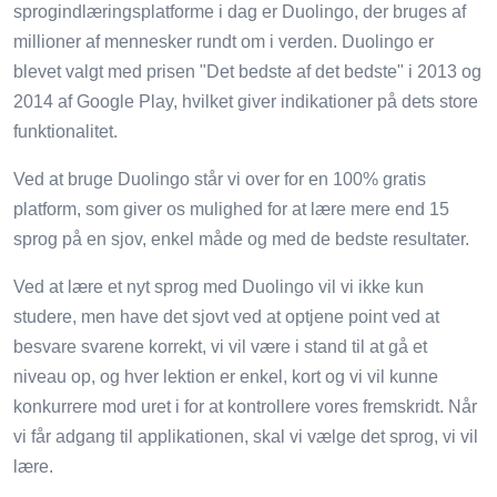
sprogindlæringsplatforme i dag er Duolingo, der bruges af
millioner af mennesker rundt om i verden. Duolingo er
blevet valgt med prisen "Det bedste af det bedste" i 2013 og
2014 af Google Play, hvilket giver indikationer på dets store
funktionalitet.
Ved at bruge Duolingo står vi over for en 100% gratis
platform, som giver os mulighed for at lære mere end 15
sprog på en sjov, enkel måde og med de bedste resultater.
Ved at lære et nyt sprog med Duolingo vil vi ikke kun
studere, men have det sjovt ved at optjene point ved at
besvare svarene korrekt, vi vil være i stand til at gå et
niveau op, og hver lektion er enkel, kort og vi vil kunne
konkurrere mod uret i for at kontrollere vores fremskridt. Når
vi får adgang til applikationen, skal vi vælge det sprog, vi vil
lære.