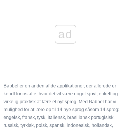
ad
Babbel er en anden af ​​de applikationer, der allerede er
kendt for os alle, hvor det vil være noget sjovt, enkelt og
virkelig praktisk at lære et nyt sprog. Med Babbel har vi
mulighed for at lære op til 14 nye sprog såsom 14 sprog:
engelsk, fransk, tysk, italiensk, brasiliansk portugisisk,
russisk, tyrkisk, polsk, spansk, indonesisk, hollandsk,