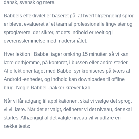
dansk, svensk og mere.
Babbels effektivitet er baseret på, at hvert tilgængeligt sprog
er blevet evalueret af et team af professionelle lingvister og
sproglærere, der sikrer, at dets indhold er reelt og i
overensstemmelse med modersmålet.
Hver lektion i Babbel tager omkring 15 minutter, så vi kan
lære derhjemme, på kontoret, i bussen eller andre steder.
Alle lektioner taget med Babbel synkroniseres på tværs af
Android -enheder, og indhold kan downloades til offline
brug. Nogle Babbel -pakker kræver køb.
Når vi får adgang til applikationen, skal vi vælge det sprog,
vi vil lære. Når det er valgt, definerer vi det niveau, der skal
startes. Afhængigt af det valgte niveau vil vi udføre en
række tests: