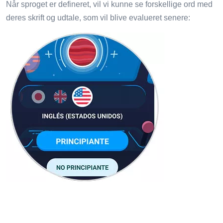
Når sproget er defineret, vil vi kunne se forskellige ord med
deres skrift og udtale, som vil blive evalueret senere: