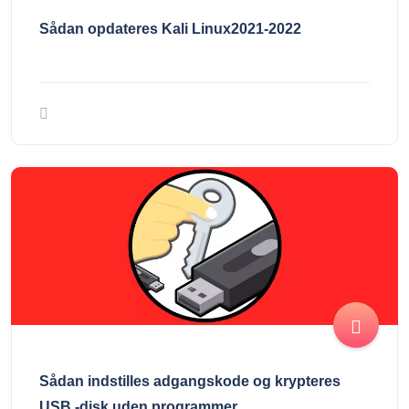
Sådan opdateres Kali Linux2021-2022
Sådan indstilles adgangskode og krypteres
USB -disk uden programmer