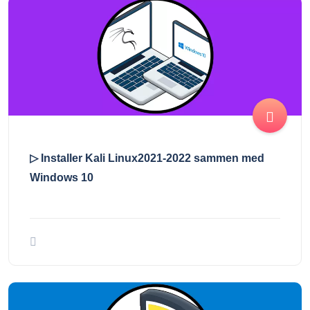
▷ Installer Kali Linux2021-2022 sammen med
Windows 10