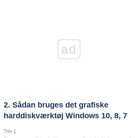
ad
2.
Sådan bruges det grafiske
harddiskværktøj Windows 10, 8, 7
Trin 1