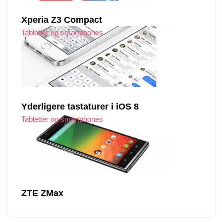
Xperia Z3 Compact
Tabletter og smartphones
Yderligere tastaturer i iOS 8
Tabletter og smartphones
ZTE ZMax