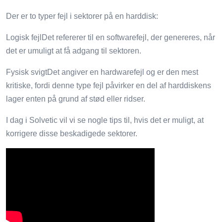
Der er to typer fejl i sektorer på en harddisk:
Logisk fejlDet refererer til en softwarefejl, der genereres, når
det er umuligt at få adgang til sektoren.
Fysisk svigtDet angiver en hardwarefejl og er den mest
kritiske, fordi denne type fejl påvirker en del af harddiskens
lager enten på grund af stød eller ridser.
I dag i Solvetic vil vi se nogle tips til, hvis det er muligt, at
korrigere disse beskadigede sektorer.