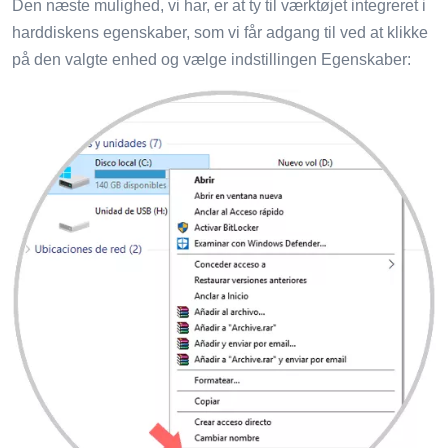
Den næste mulighed, vi har, er at ty til værktøjet integreret i
harddiskens egenskaber, som vi får adgang til ved at klikke
på den valgte enhed og vælge indstillingen Egenskaber: