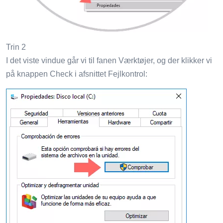
Trin 2
I det viste vindue går vi til fanen Værktøjer, og der klikker vi
på knappen Check i afsnittet Fejlkontrol: