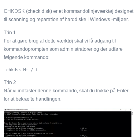
CHKDSK (check disk) er et kommandolinjeværktøj designet
til scanning og reparation af harddiske i Windows -miljøer.
Trin 1
For at gøre brug af dette værktøj skal vi få adgang til
kommandoprompten som administratorer og der udføre
følgende kommando:
 chkdsk M: / f
Trin 2
Når vi indtaster denne kommando, skal du trykke på Enter
for at bekræfte handlingen.