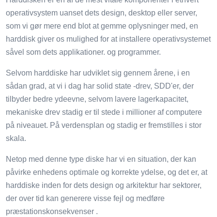
operativsystem uanset dets design, desktop eller server,
som vi gør mere end blot at gemme oplysninger med, en
harddisk giver os mulighed for at installere operativsystemet
såvel som dets applikationer. og programmer.
Selvom harddiske har udviklet sig gennem årene, i en
sådan grad, at vi i dag har solid state -drev, SDD'er, der
tilbyder bedre ydeevne, selvom lavere lagerkapacitet,
mekaniske drev stadig er til stede i millioner af computere
på niveauet. På verdensplan og stadig er fremstilles i stor
skala.
Netop med denne type diske har vi en situation, der kan
påvirke enhedens optimale og korrekte ydelse, og det er, at
harddiske inden for dets design og arkitektur har sektorer,
der over tid kan generere visse fejl og medføre
præstationskonsekvenser .