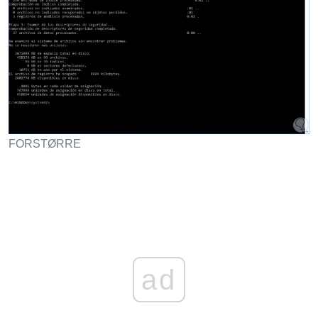
FORSTØRRE
ad