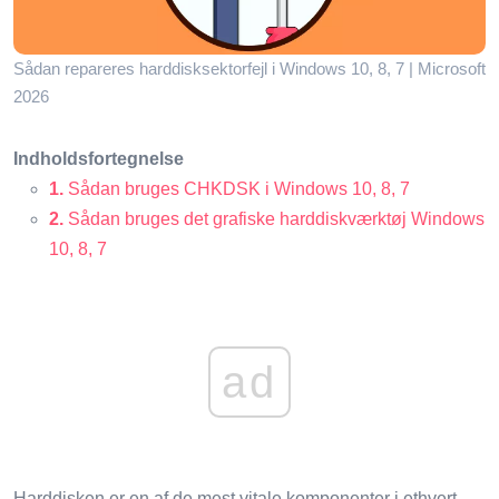
Sådan repareres harddisksektorfejl i Windows 10, 8, 7 | Microsoft
2026
Indholdsfortegnelse
1.
Sådan bruges CHKDSK i Windows 10, 8, 7
2.
Sådan bruges det grafiske harddiskværktøj Windows
10, 8, 7
ad
Harddisken er en af ​​de mest vitale komponenter i ethvert