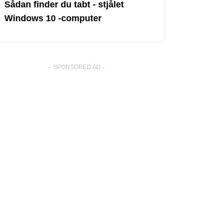
Sådan finder du tabt - stjålet
Windows 10 -computer
- SPONSORED AD -