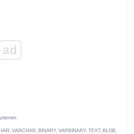
ad
systemer.
 CHAR, VARCHAR, BINARY, VARBINARY, TEXT, BLOB,