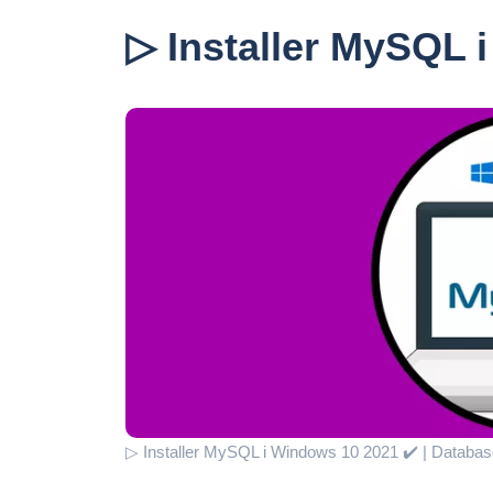
▷ Installer MySQL 
▷ Installer MySQL i Windows 10 2021 ✔️ | Databas