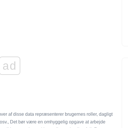
ad
er af disse data repræsenterer brugernes roller, dagligt
er osv., Det bør være en omhyggelig opgave at arbejde