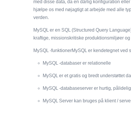
med disse data, da en dårlig konfiguration eller 
hjælpe os med nøjagtigt at arbejde med alle ty
verden.
MySQL er en SQL (Structured Query Language) 
kraftige, missionskritiske produktionsmiljøer og 
MySQL -funktionerMySQL er kendetegnet ved s
MySQL -databaser er relationelle
MySQL er et gratis og bredt understøttet 
MySQL -databaseserver er hurtig, pålidelig
MySQL Server kan bruges på klient / server