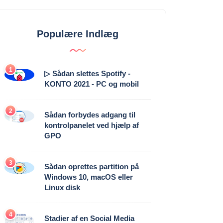
Populære Indlæg
1
▷ Sådan slettes Spotify -
KONTO 2021 - PC og mobil
2
Sådan forbydes adgang til
kontrolpanelet ved hjælp af
GPO
3
Sådan oprettes partition på
Windows 10, macOS eller
Linux disk
4
Stadier af en Social Media