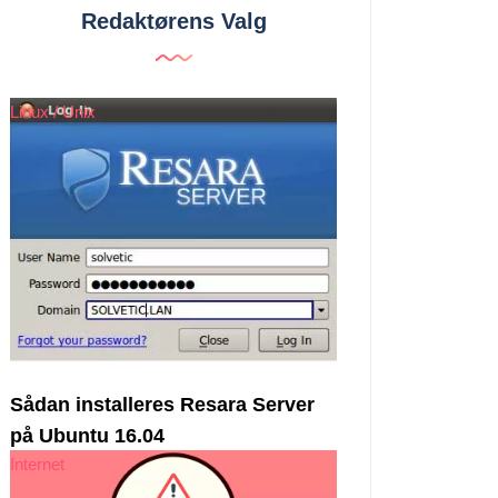
Redaktørens Valg
Linux / Unix
Sådan installeres Resara Server
på Ubuntu 16.04
Internet