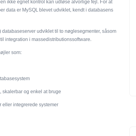
en ikke egnet kontrol kan udløse alvorlige fejl. For at
per data er MySQL blevet udviklet, kendt i databasens
databaseserver udviklet til to nøglesegmenter, såsom
til integration i massedistributionssoftware.
øjler som:
databasesystem
, skalerbar og enkel at bruge
 eller integrerede systemer