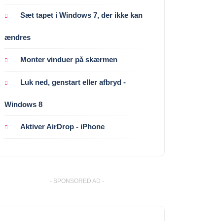
Sæt tapet i Windows 7, der ikke kan
ændres
Monter vinduer på skærmen
Luk ned, genstart eller afbryd -
Windows 8
Aktiver AirDrop - iPhone
- SPONSORED AD -