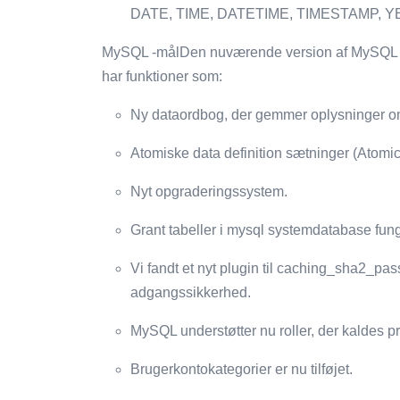
DATE, TIME, DATETIME, TIMESTAMP, Y
MySQL -målDen nuværende version af MySQL er 
har funktioner som:
Ny dataordbog, der gemmer oplysninger o
Atomiske data definition sætninger (Atomi
Nyt opgraderingssystem.
Grant tabeller i mysql systemdatabase fung
Vi fandt et nyt plugin til caching_sha2_pas
adgangssikkerhed.
MySQL understøtter nu roller, der kaldes pr
Brugerkontokategorier er nu tilføjet.