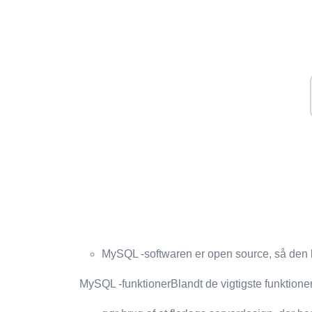
MySQL -softwaren er open source, så den bl
MySQL -funktionerBlandt de vigtigste funktioner