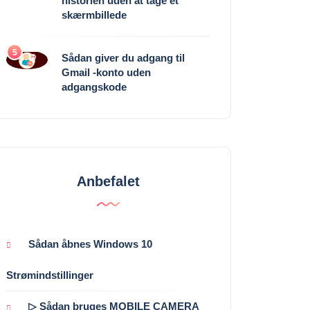
historien uden at tage et
skærmbillede
5
Sådan giver du adgang til
Gmail -konto uden
adgangskode
Anbefalet
Sådan åbnes Windows 10
Strømindstillinger
▷ Sådan bruges MOBILE CAMERA