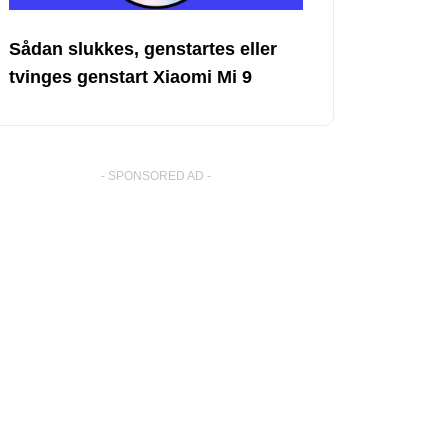
Sådan slukkes, genstartes eller
tvinges genstart Xiaomi Mi 9
- SPONSORED AD -