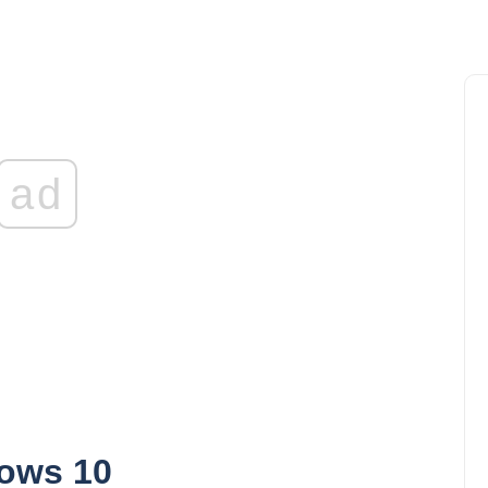
ad
dows 10