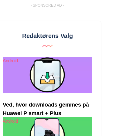
- SPONSORED AD -
Redaktørens Valg
Android
Ved, hvor downloads gemmes på
Huawei P smart + Plus
Android