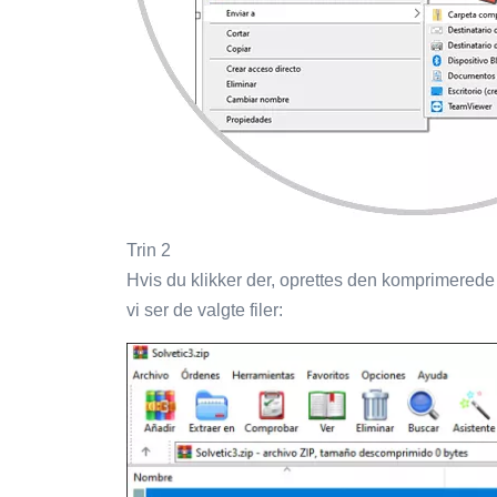
Trin 2
Hvis du klikker der, oprettes den komprimerede f
vi ser de valgte filer: