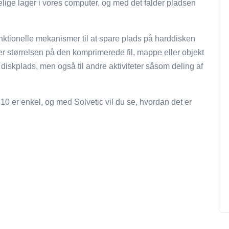
gelige lager i vores computer, og med det falder pladsen
unktionelle mekanismer til at spare plads på harddisken
er størrelsen på den komprimerede fil, mappe eller objekt
diskplads, men også til andre aktiviteter såsom deling af
10 er enkel, og med Solvetic vil du se, hvordan det er