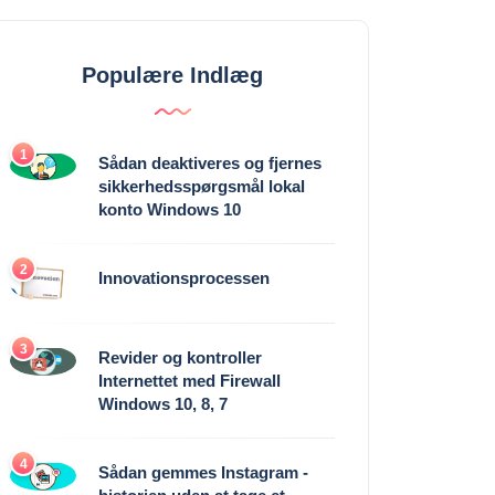
Populære Indlæg
1
Sådan deaktiveres og fjernes
sikkerhedsspørgsmål lokal
konto Windows 10
2
Innovationsprocessen
3
Revider og kontroller
Internettet med Firewall
Windows 10, 8, 7
4
Sådan gemmes Instagram -