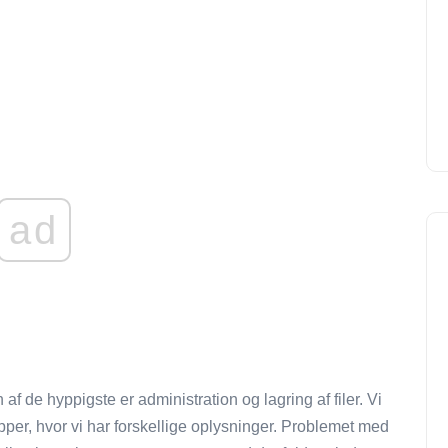
ad
f ​​de hyppigste er administration og lagring af filer. Vi
er, hvor vi har forskellige oplysninger. Problemet med