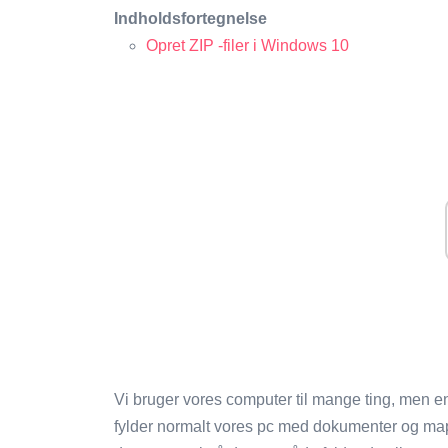
Indholdsfortegnelse
Opret ZIP -filer i Windows 10
Vi bruger vores computer til mange ting, men en a
fylder normalt vores pc med dokumenter og mapp