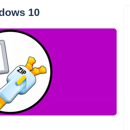
ndows 10