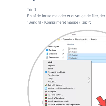
Trin 1
En af de første metoder er at vælge de filer, der
"Send til - Komprimeret mappe (i zip)":