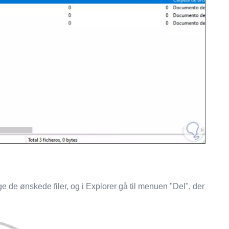
e de ønskede filer, og i Explorer gå til menuen "Del", der