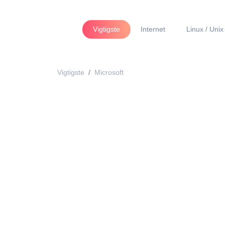
Vigtigste
Internet
Linux / Unix
Vigtigste
Microsoft